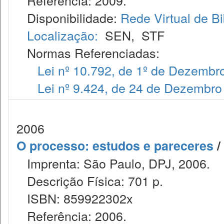
Referência: 2009.
Disponibilidade:
Rede Virtual de Bi
Localização:
SEN
,
STF
Normas Referenciadas:
Lei nº 10.792, de 1º de Dezembr
Lei nº 9.424, de 24 de Dezembro
2006
O processo: estudos e pareceres
/
Imprenta: São Paulo, DPJ, 2006.
Descrição Física: 701 p.
ISBN: 859922302x
Referência: 2006.