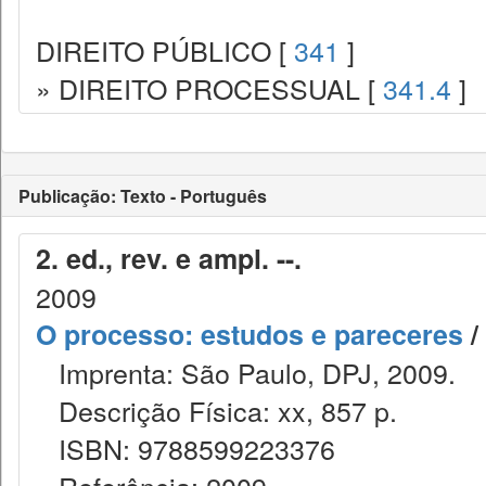
DIREITO PÚBLICO [
341
]
» DIREITO PROCESSUAL [
341.4
]
Publicação: Texto - Português
2. ed., rev. e ampl. --.
2009
O processo: estudos e pareceres
/
Imprenta: São Paulo, DPJ, 2009.
Descrição Física: xx, 857 p.
ISBN: 9788599223376