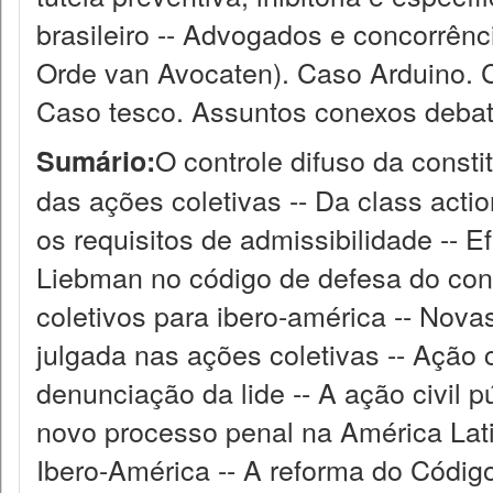
brasileiro -- Advogados e concorrên
Orde van Avocaten). Caso Arduino. 
Caso tesco. Assuntos conexos debat
O controle difuso da const
Sumário:
das ações coletivas -- Da class acti
os requisitos de admissibilidade -- E
Liebman no código de defesa do con
coletivos para ibero-américa -- Nova
julgada nas ações coletivas -- Ação 
denunciação da lide -- A ação civil p
novo processo penal na América Lati
Ibero-América -- A reforma do Códig