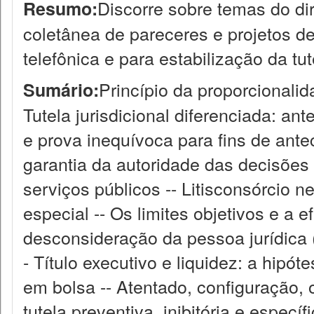
Discorre sobre temas do dir
Resumo:
coletânea de pareceres e projetos de
telefônica e para estabilização da tu
Princípio da proporcionalid
Sumário:
Tutela jurisdicional diferenciada: ant
e prova inequívoca para fins de ante
garantia da autoridade das decisões 
serviços públicos -- Litisconsórcio n
especial -- Os limites objetivos e a e
desconsideração da pessoa jurídica (
- Título executivo e liquidez: a hip
em bolsa -- Atentado, configuração,
tutela preventiva, inibitória e especí