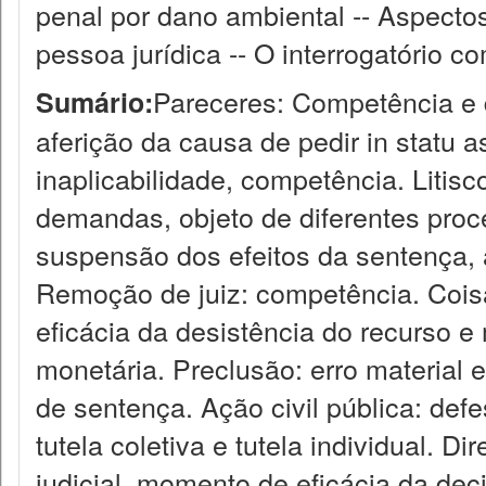
penal por dano ambiental -- Aspecto
pessoa jurídica -- O interrogatório c
Pareceres: Competência e 
Sumário:
aferição da causa de pedir in statu 
inaplicabilidade, competência. Litis
demandas, objeto de diferentes proc
suspensão dos efeitos da sentença, 
Remoção de juiz: competência. Cois
eficácia da desistência do recurso 
monetária. Preclusão: erro material e
de sentença. Ação civil pública: def
tutela coletiva e tutela individual. D
judicial, momento de eficácia da deci