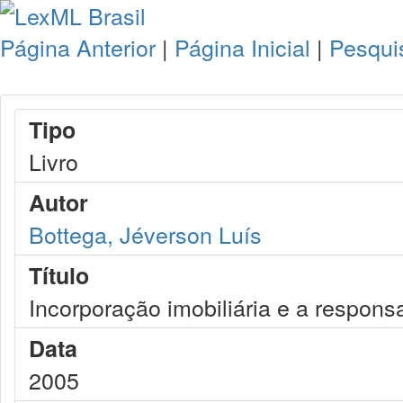
Página Anterior
|
Página Inicial
|
Pesqui
Tipo
Livro
Autor
Bottega, Jéverson Luís
Título
Incorporação imobiliária e a responsa
Data
2005