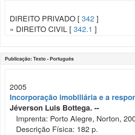
DIREITO PRIVADO [
342
]
» DIREITO CIVIL [
342.1
]
Publicação: Texto - Português
2005
Incorporação imobiliária e a respo
Jéverson Luis Bottega. --
Imprenta: Porto Alegre, Norton, 20
Descrição Física: 182 p.