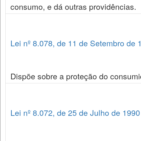
consumo, e dá outras providências.
Lei nº 8.078, de 11 de Setembro de 
Dispõe sobre a proteção do consumid
Lei nº 8.072, de 25 de Julho de 1990