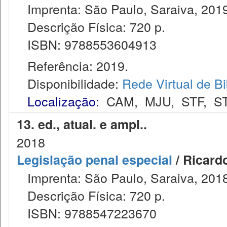
Imprenta: São Paulo, Saraiva, 2019
Descrição Física: 720 p.
ISBN: 9788553604913
Referência: 2019.
Disponibilidade:
Rede Virtual de Bi
Localização:
CAM
,
MJU
,
STF
,
S
13. ed., atual. e ampl..
2018
Legislação penal especial
/ Ricard
Imprenta: São Paulo, Saraiva, 2018
Descrição Física: 720 p.
ISBN: 9788547223670