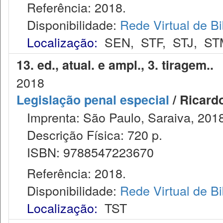
Referência: 2018.
Disponibilidade:
Rede Virtual de Bi
Localização:
SEN
,
STF
,
STJ
,
ST
13. ed., atual. e ampl., 3. tiragem.
2018
Legislação penal especial
/ Ricard
Imprenta: São Paulo, Saraiva, 2018
Descrição Física: 720 p.
ISBN: 9788547223670
Referência: 2018.
Disponibilidade:
Rede Virtual de Bi
Localização:
TST