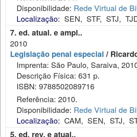
Disponibilidade:
Rede Virtual de Bi
Localização:
SEN
,
STF
,
STJ
,
TJ
7. ed. atual. e ampl..
2010
Legislação penal especial
/ Ricard
Imprenta: São Paulo, Saraiva, 2010
Descrição Física: 631 p.
ISBN: 9788502089716
Referência: 2010.
Disponibilidade:
Rede Virtual de Bi
Localização:
CAM
,
SEN
,
STJ
,
S
5. ed. rev. e atual..