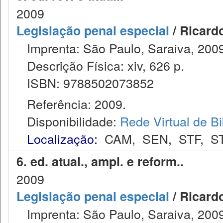
2009
Legislação penal especial
/ Ricard
Imprenta: São Paulo, Saraiva, 2009
Descrição Física: xiv, 626 p.
ISBN: 9788502073852
Referência: 2009.
Disponibilidade:
Rede Virtual de Bi
Localização:
CAM
,
SEN
,
STF
,
S
6. ed. atual., ampl. e reform..
2009
Legislação penal especial
/ Ricard
Imprenta: São Paulo, Saraiva, 2009