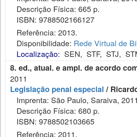
Descrição Física: 665 p.
ISBN: 9788502166127
Referência: 2013.
Disponibilidade:
Rede Virtual de Bi
Localização:
SEN
,
STF
,
STJ
,
ST
8. ed., atual. e ampl. de acordo co
2011
Legislação penal especial
/ Ricard
Imprenta: São Paulo, Saraiva, 2011
Descrição Física: 680 p.
ISBN: 9788502103665
Referência: 2011.