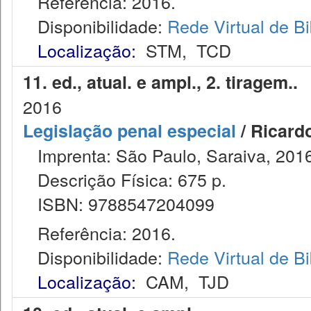
Referência: 2016.
Disponibilidade:
Rede Virtual de Bi
Localização:
STM
,
TCD
11. ed., atual. e ampl., 2. tiragem.
2016
Legislação penal especial
/ Ricard
Imprenta: São Paulo, Saraiva, 2016
Descrição Física: 675 p.
ISBN: 9788547204099
Referência: 2016.
Disponibilidade:
Rede Virtual de Bi
Localização:
CAM
,
TJD