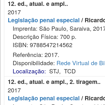
12. ed., atual. e ampl..
2017
Legislação penal especial
/ Ricard
Imprenta: São Paulo, Saraiva, 2017
Descrição Física: 700 p.
ISBN: 9788547214562
Referência: 2017.
Disponibilidade:
Rede Virtual de Bi
Localização:
STJ
,
TCD
12. ed., atual. e ampl., 2. tiragem.
2017
Legislação penal especial
/ Ricard