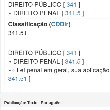
DIREITO PÚBLICO [
341
]
» DIREITO PENAL [
341.5
]
Classificação (
CDDir
)
341.51
DIREITO PÚBLICO [
341
]
» DIREITO PENAL [
341.5
]
»» Lei penal em geral, sua aplicação
341.51
]
Publicação: Texto - Português