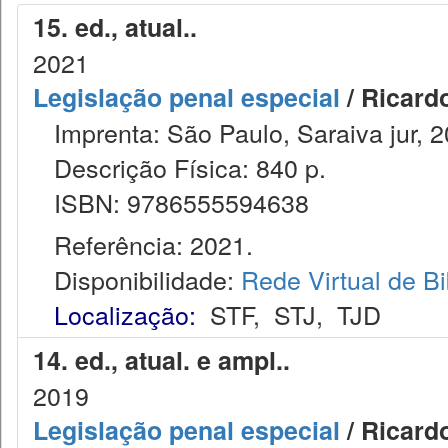
15. ed., atual..
2021
Legislação penal especial
/ Ricard
Imprenta: São Paulo, Saraiva jur, 2
Descrição Física: 840 p.
ISBN: 9786555594638
Referência: 2021.
Disponibilidade:
Rede Virtual de Bi
Localização:
STF
,
STJ
,
TJD
14. ed., atual. e ampl..
2019
Legislação penal especial
/ Ricard