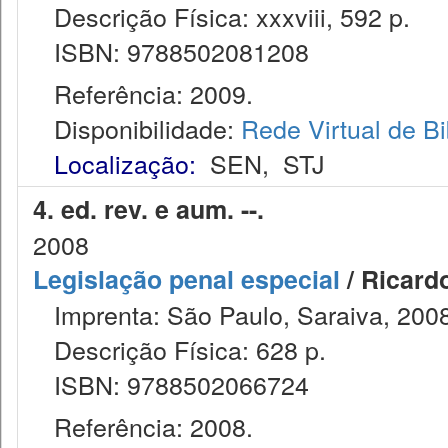
Descrição Física: xxxviii, 592 p.
ISBN: 9788502081208
Referência: 2009.
Disponibilidade:
Rede Virtual de Bi
Localização:
SEN
,
STJ
4. ed. rev. e aum. --.
2008
Legislação penal especial
/ Ricard
Imprenta: São Paulo, Saraiva, 2008
Descrição Física: 628 p.
ISBN: 9788502066724
Referência: 2008.