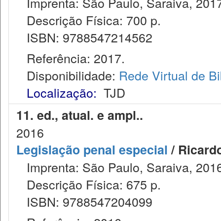
Imprenta: São Paulo, Saraiva, 2017
Descrição Física: 700 p.
ISBN: 9788547214562
Referência: 2017.
Disponibilidade:
Rede Virtual de Bi
Localização:
TJD
11. ed., atual. e ampl..
2016
Legislação penal especial
/ Ricard
Imprenta: São Paulo, Saraiva, 2016
Descrição Física: 675 p.
ISBN: 9788547204099