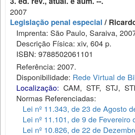
3. ed. rev., atual. e aum. --.
2007
Legislação penal especial
/ Ricard
Imprenta: São Paulo, Saraiva, 2007
Descrição Física: xiv, 604 p.
ISBN: 9788502061101
Referência: 2007.
Disponibilidade:
Rede Virtual de Bi
Localização:
CAM
,
STF
,
STJ
,
ST
Normas Referenciadas:
Lei nº 11.343, de 23 de Agosto 
Lei nº 11.101, de 9 de Fevereiro
Lei nº 10.826, de 22 de Dezembr