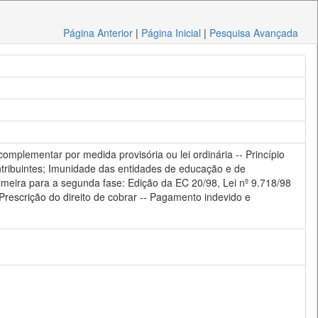
Página Anterior
|
Página Inicial
|
Pesquisa Avançada
omplementar por medida provisória ou lei ordinária -- Princípio
Contribuintes; Imunidade das entidades de educação e de
rimeira para a segunda fase: Edição da EC 20/98, Lei nº 9.718/98
 Prescrição do direito de cobrar -- Pagamento indevido e