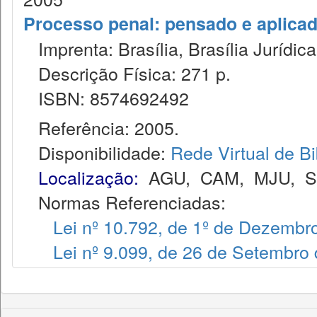
Processo penal: pensado e aplica
Imprenta: Brasília, Brasília Jurídica
Descrição Física: 271 p.
ISBN: 8574692492
Referência: 2005.
Disponibilidade:
Rede Virtual de Bi
Localização:
AGU
,
CAM
,
MJU
,
Normas Referenciadas:
Lei nº 10.792, de 1º de Dezembr
Lei nº 9.099, de 26 de Setembro