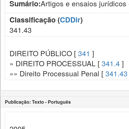
Artigos e ensaios jurídicos
Sumário:
Classificação (
CDDir
)
341.43
DIREITO PÚBLICO [
341
]
» DIREITO PROCESSUAL [
341.4
]
»» Direito Processual Penal [
341.43
Publicação: Texto - Português
2005