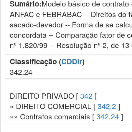
Modelo básico de contrato -
Sumário:
ANFAC e FEBRABAC -- Direitos do fat
sacado-devedor -- Forma de se calcula
concordata -- Comparação fator de c
nº 1.820/99 -- Resolução nº 2, de 13 
Classificação (
CDDir
)
342.24
DIREITO PRIVADO [
342
]
» DIREITO COMERCIAL [
342.2
]
»» Contratos comerciais [
342.24
]