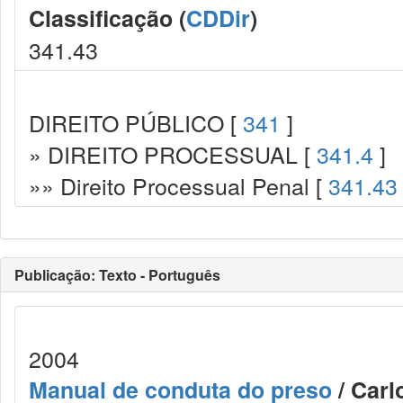
Classificação (
CDDir
)
341.43
DIREITO PÚBLICO [
341
]
» DIREITO PROCESSUAL [
341.4
]
»» Direito Processual Penal [
341.43
Publicação: Texto - Português
2004
Manual de conduta do preso
/ Carl