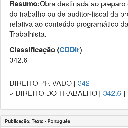
Obra destinada ao preparo 
Resumo:
do trabalho ou de auditor-fiscal da p
relativa ao conteúdo programático da
Trabalhista.
Classificação (
CDDir
)
342.6
DIREITO PRIVADO [
342
]
» DIREITO DO TRABALHO [
342.6
]
Publicação: Texto - Português