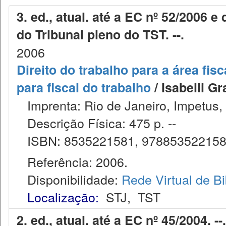
3. ed., atual. até a EC nº 52/2006
do Tribunal pleno do TST. --.
2006
Direito do trabalho para a área fis
para fiscal do trabalho
/ Isabelli G
Imprenta: Rio de Janeiro, Impetus
Descrição Física: 475 p. --
ISBN: 8535221581, 97885352215
Referência: 2006.
Disponibilidade:
Rede Virtual de Bi
Localização:
STJ
,
TST
2. ed., atual. até a EC nº 45/2004. -