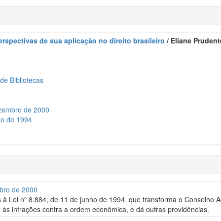
erspectivas de sua aplicação no direito brasileiro
/ Eliane Prudent
 de Bibliotecas
ezembro de 2000
ho de 1994
mbro de 2000
os à Lei nº 8.884, de 11 de junho de 1994, que transforma o Conselho
 às infrações contra a ordem econômica, e dá outras providências.