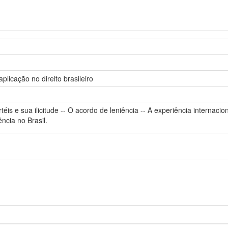
plicação no direito brasileiro
téis e sua ilicitude -- O acordo de leniência -- A experiência internaci
ncia no Brasil.