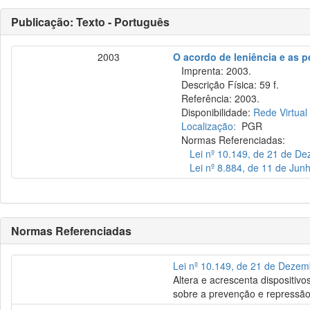
Publicação: Texto - Português
2003
O acordo de leniência e as p
Imprenta: 2003.
Descrição Física: 59 f.
Referência: 2003.
Disponibilidade:
Rede Virtual
Localização:
PGR
Normas Referenciadas:
Lei nº 10.149, de 21 de D
Lei nº 8.884, de 11 de Jun
Normas Referenciadas
Lei nº 10.149, de 21 de Deze
Altera e acrescenta dispositiv
sobre a prevenção e repressão