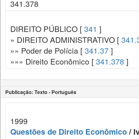
341.378
DIREITO PÚBLICO [
341
]
» DIREITO ADMINISTRATIVO [
341.
»» Poder de Polícia [
341.37
]
»»» Direito Econômico [
341.378
]
Publicação: Texto - Português
1999
Questões de Direito Econômico
/ I