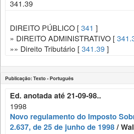
341.39
DIREITO PÚBLICO [
341
]
» DIREITO ADMINISTRATIVO [
341.
»» Direito Tributário [
341.39
]
Publicação: Texto - Português
Ed. anotada até 21-09-98..
1998
Novo regulamento do Imposto Sobre
2.637, de 25 de junho de 1998
/ Wal