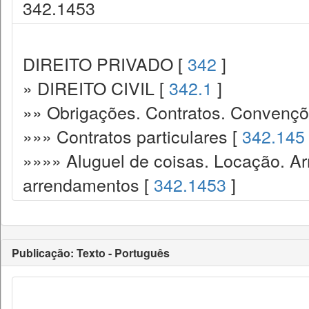
342.1453
DIREITO PRIVADO [
342
]
» DIREITO CIVIL [
342.1
]
»» Obrigações. Contratos. Convençõ
»»» Contratos particulares [
342.145
»»»» Aluguel de coisas. Locação. A
arrendamentos [
342.1453
]
Publicação: Texto - Português