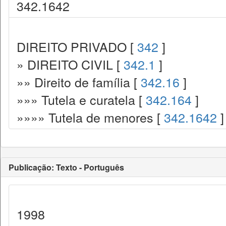
342.1642
DIREITO PRIVADO [
342
]
» DIREITO CIVIL [
342.1
]
»» Direito de família [
342.16
]
»»» Tutela e curatela [
342.164
]
»»»» Tutela de menores [
342.1642
]
Publicação: Texto - Português
1998