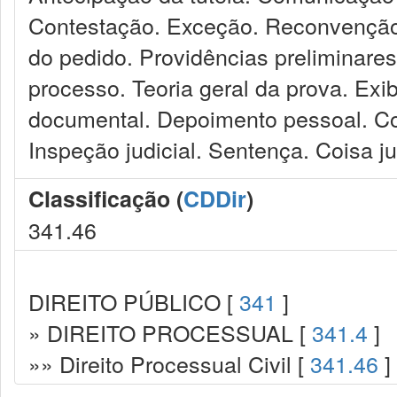
Contestação. Exceção. Reconvenção.
do pedido. Providências preliminare
processo. Teoria geral da prova. Ex
documental. Depoimento pessoal. Con
Inspeção judicial. Sentença. Coisa j
Classificação (
CDDir
)
341.46
DIREITO PÚBLICO [
341
]
» DIREITO PROCESSUAL [
341.4
]
»» Direito Processual Civil [
341.46
]