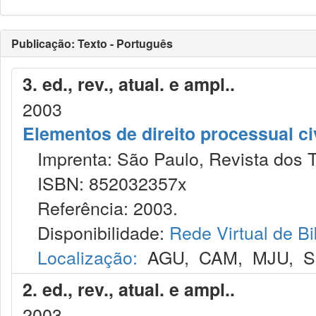
Publicação: Texto - Português
3. ed., rev., atual. e ampl..
2003
Elementos de direito processual ci
Imprenta: São Paulo, Revista dos T
ISBN: 852032357x
Referência: 2003.
Disponibilidade:
Rede Virtual de Bi
Localização:
AGU
,
CAM
,
MJU
,
S
2. ed., rev., atual. e ampl..
2003