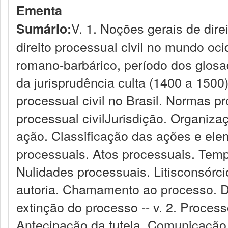
Ementa
V. 1. Noções gerais de direi
Sumário:
direito processual civil no mundo oci
romano-barbárico, período dos glosa
da jurisprudência culta (1400 a 1500
processual civil no Brasil. Normas pro
processual civilJurisdição. Organiza
ação. Classificação das ações e ele
processuais. Atos processuais. Temp
Nulidades processuais. Litisconsórc
autoria. Chamamento ao processo. D
extinção do processo -- v. 2. Process
Antecipação da tutela. Comunicação 