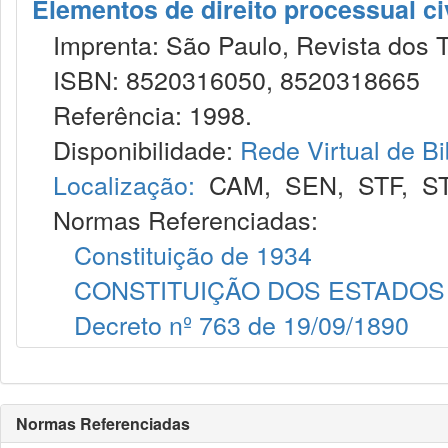
Elementos de direito processual ci
Imprenta: São Paulo, Revista dos T
ISBN: 8520316050, 8520318665
Referência: 1998.
Disponibilidade:
Rede Virtual de Bi
Localização:
CAM
,
SEN
,
STF
,
S
Normas Referenciadas:
Constituição de 1934
CONSTITUIÇÃO DOS ESTADOS 
Decreto nº 763 de 19/09/1890
Normas Referenciadas