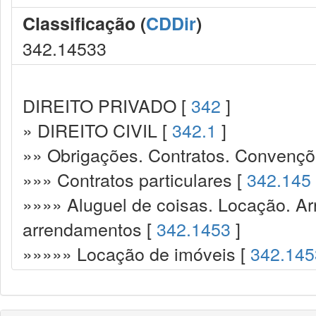
Classificação (
CDDir
)
342.14533
DIREITO PRIVADO [
342
]
» DIREITO CIVIL [
342.1
]
»» Obrigações. Contratos. Convençõ
»»» Contratos particulares [
342.145
»»»» Aluguel de coisas. Locação. A
arrendamentos [
342.1453
]
»»»»» Locação de imóveis [
342.145