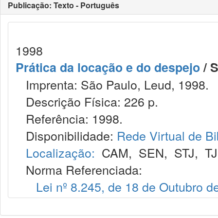
Publicação: Texto - Português
1998
Prática da locação e do despejo
/ S
Imprenta: São Paulo, Leud, 1998.
Descrição Física: 226 p.
Referência: 1998.
Disponibilidade:
Rede Virtual de Bi
Localização:
CAM
,
SEN
,
STJ
,
T
Norma Referenciada:
Lei nº 8.245, de 18 de Outubro d