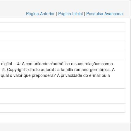
Página Anterior
|
Página Inicial
|
Pesquisa Avançada
a digital -- 4. A comunidade cibernética e suas relações com o
 5. Copyright : direito autoral : a família romano-germânica. A
a : qual o valor que preponderá? A privacidade do e-mail ou a