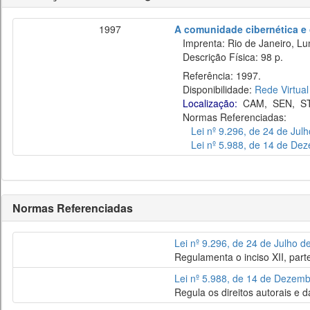
1997
A comunidade cibernética e o
Imprenta: Rio de Janeiro, Lu
Descrição Física: 98 p.
Referência: 1997.
Disponibilidade:
Rede Virtual
Localização:
CAM
,
SEN
,
S
Normas Referenciadas:
Lei nº 9.296, de 24 de Jul
Lei nº 5.988, de 14 de De
Normas Referenciadas
Lei nº 9.296, de 24 de Julho d
Regulamenta o inciso XII, parte 
Lei nº 5.988, de 14 de Dezem
Regula os direitos autorais e d