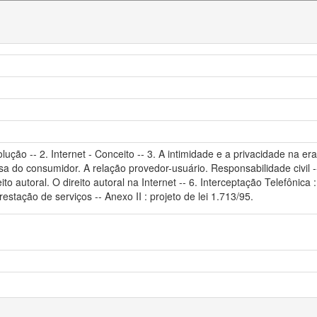
ução -- 2. Internet - Conceito -- 3. A intimidade e a privacidade na er
esa do consumidor. A relação provedor-usuário. Responsabilidade civil --
to autoral. O direito autoral na Internet -- 6. Interceptação Telefônic
restação de serviços -- Anexo II : projeto de lei 1.713/95.