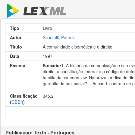
Tipo
Livro
Autor
Scorzelli, Patrícia
Título
A comunidade cibernética e o direito
Data
1997
Ementa
Sumário:
1. A história da comunicação e sua evol
direito: a constituição federal e o código de def
família da common law. Natureza jurídica do direi
garantia da paz social? -- Anexo I: contrato de p
Classificação
345.2
(
CDDir
)
Publicação: Texto - Português