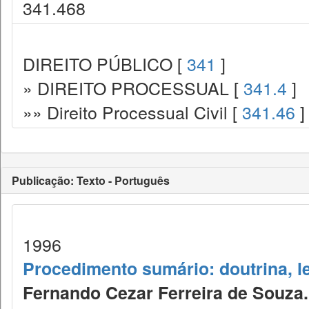
341.468
DIREITO PÚBLICO [
341
]
» DIREITO PROCESSUAL [
341.4
]
»» Direito Processual Civil [
341.46
]
Publicação: Texto - Português
1996
Procedimento sumário: doutrina, le
Fernando Cezar Ferreira de Souza.