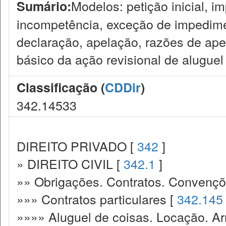
Modelos: petição inicial, 
Sumário:
incompetência, exceção de impedim
declaração, apelação, razões de apel
básico da ação revisional de aluguel 
Classificação (
CDDir
)
342.14533
DIREITO PRIVADO [
342
]
» DIREITO CIVIL [
342.1
]
»» Obrigações. Contratos. Convençõ
»»» Contratos particulares [
342.145
»»»» Aluguel de coisas. Locação. A