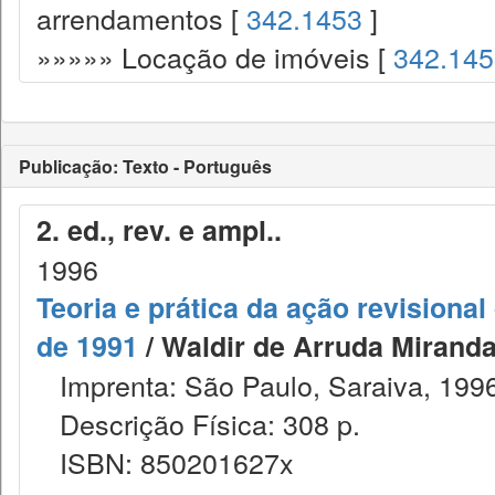
arrendamentos [
342.1453
]
»»»»» Locação de imóveis [
342.14
Publicação: Texto - Português
2. ed., rev. e ampl..
1996
Teoria e prática da ação revisional
de 1991
/ Waldir de Arruda Miranda
Imprenta: São Paulo, Saraiva, 1996
Descrição Física: 308 p.
ISBN: 850201627x