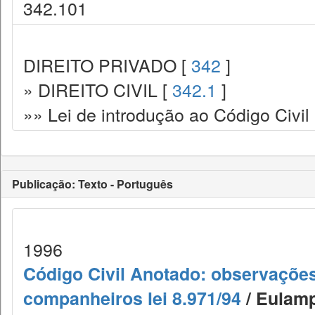
342.101
DIREITO PRIVADO [
342
]
» DIREITO CIVIL [
342.1
]
»» Lei de introdução ao Código Civil
Publicação: Texto - Português
1996
Código Civil Anotado: observações,
companheiros lei 8.971/94
/ Eulamp