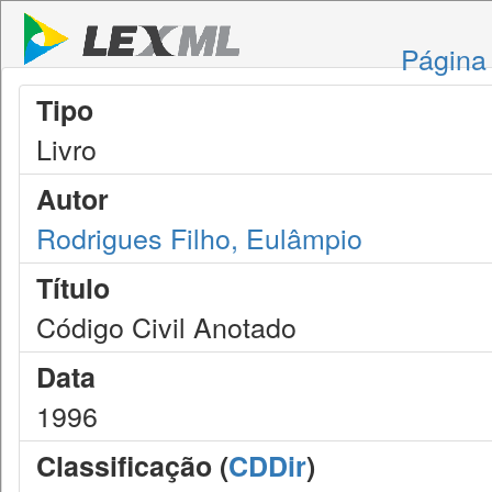
Página 
Tipo
Livro
Autor
Rodrigues Filho, Eulâmpio
Título
Código Civil Anotado
Data
1996
Classificação (
CDDir
)