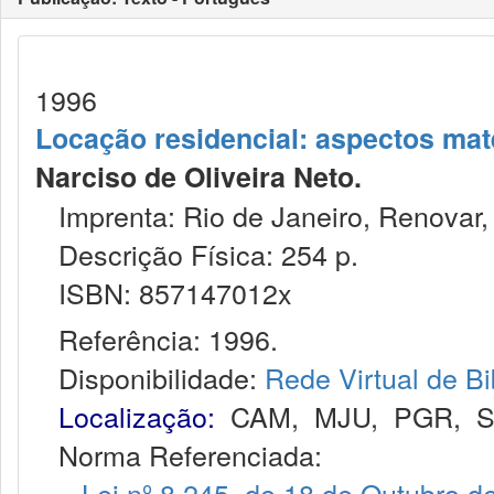
1996
Locação residencial: aspectos mate
Narciso de Oliveira Neto.
Imprenta: Rio de Janeiro, Renovar,
Descrição Física: 254 p.
ISBN: 857147012x
Referência: 1996.
Disponibilidade:
Rede Virtual de Bi
Localização:
CAM
,
MJU
,
PGR
,
Norma Referenciada:
Lei nº 8.245, de 18 de Outubro d