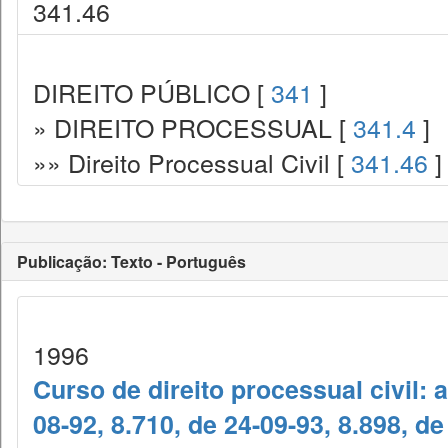
341.46
DIREITO PÚBLICO [
341
]
» DIREITO PROCESSUAL [
341.4
]
»» Direito Processual Civil [
341.46
]
Publicação: Texto - Português
1996
Curso de direito processual civil: 
08-92, 8.710, de 24-09-93, 8.898, de