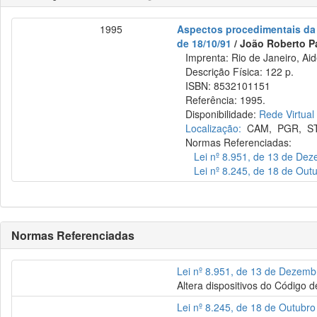
1995
Aspectos procedimentais da a
de 18/10/91
/ João Roberto Pa
Imprenta: Rio de Janeiro, Aid
Descrição Física: 122 p.
ISBN: 8532101151
Referência: 1995.
Disponibilidade:
Rede Virtual
Localização:
CAM
,
PGR
,
S
Normas Referenciadas:
Lei nº 8.951, de 13 de De
Lei nº 8.245, de 18 de Out
Normas Referenciadas
Lei nº 8.951, de 13 de Dezem
Altera dispositivos do Código
Lei nº 8.245, de 18 de Outubr