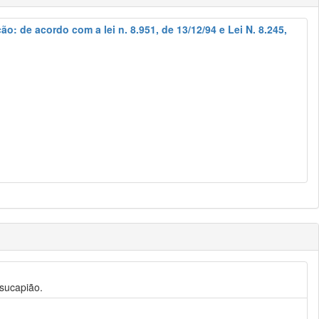
 de acordo com a lei n. 8.951, de 13/12/94 e Lei N. 8.245,
usucapião.