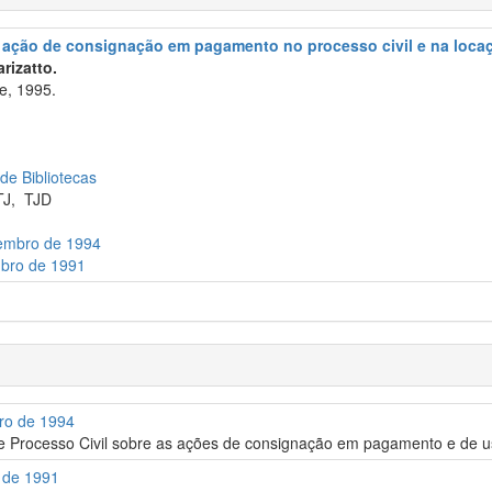
ção de consignação em pagamento no processo civil e na locação:
rizatto.
e, 1995.
 de Bibliotecas
TJ
,
TJD
zembro de 1994
ubro de 1991
bro de 1994
 de Processo Civil sobre as ações de consignação em pagamento e de 
o de 1991