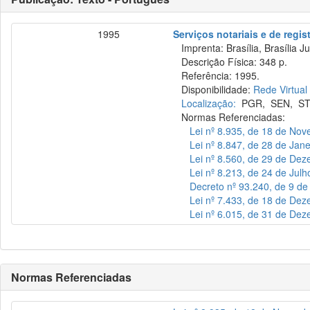
1995
Serviços notariais e de regis
Imprenta: Brasília, Brasília Ju
Descrição Física: 348 p.
Referência: 1995.
Disponibilidade:
Rede Virtual
Localização:
PGR
,
SEN
,
ST
Normas Referenciadas:
Lei nº 8.935, de 18 de No
Lei nº 8.847, de 28 de Jan
Lei nº 8.560, de 29 de De
Lei nº 8.213, de 24 de Jul
Decreto nº 93.240, de 9 d
Lei nº 7.433, de 18 de De
Lei nº 6.015, de 31 de De
Normas Referenciadas