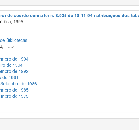
tro: de acordo com a lei n. 8.935 de 18-11-94 : atribuições dos tabe
rídica, 1995.
 de Bibliotecas
J
,
TJD
vembro de 1994
eiro de 1994
zembro de 1992
ho de 1991
e Setembro de 1986
zembro de 1985
zembro de 1973