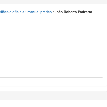
liães e oficiais : manual prático
/ João Roberto Parizatto.