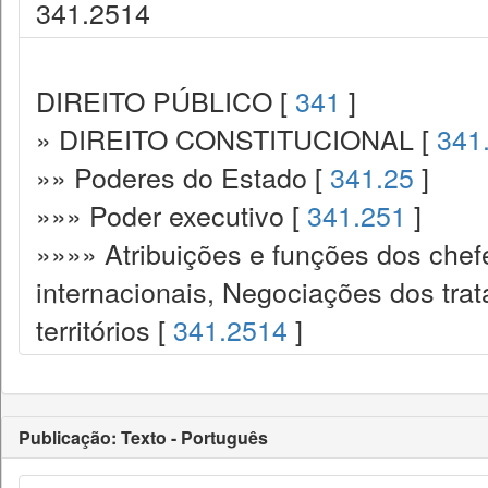
341.2514
DIREITO PÚBLICO [
341
]
» DIREITO CONSTITUCIONAL [
341
»» Poderes do Estado [
341.25
]
»»» Poder executivo [
341.251
]
»»»» Atribuições e funções dos chef
internacionais, Negociações dos tra
territórios [
341.2514
]
Publicação: Texto - Português