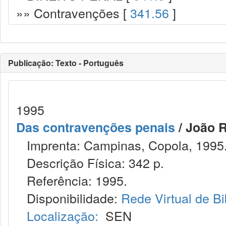
»» Contravenções [
341.56
]
Publicação: Texto - Português
1995
Das contravenções penais
/ João R
Imprenta: Campinas, Copola, 1995
Descrição Física: 342 p.
Referência: 1995.
Disponibilidade:
Rede Virtual de Bi
Localização:
SEN