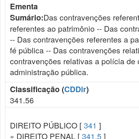
Ementa
Das contravenções referen
Sumário:
referentes ao patrimônio -- Das cont
-- Das contravenções referentes a pa
fé pública -- Das contravenções relat
contravenções relativas a polícia de
administração pública.
Classificação (
CDDir
)
341.56
DIREITO PÚBLICO [
341
]
» DIREITO PENAL [
341.5
]