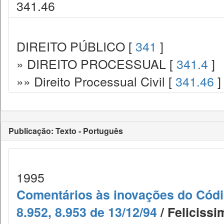
341.46
DIREITO PÚBLICO [
341
]
» DIREITO PROCESSUAL [
341.4
]
»» Direito Processual Civil [
341.46
]
Publicação: Texto - Português
1995
Comentários às inovações do Código
8.952, 8.953 de 13/12/94
/ Felicissi