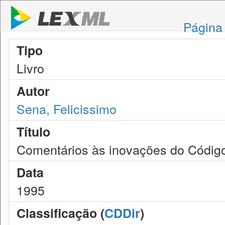
Página 
Tipo
Livro
Autor
Sena, Felicissimo
Título
Comentários às inovações do Código
Data
1995
Classificação (
CDDir
)