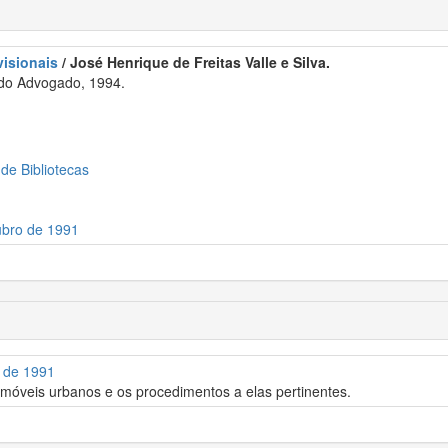
visionais
/ José Henrique de Freitas Valle e Silva.
 do Advogado, 1994.
 de Bibliotecas
ubro de 1991
o de 1991
imóveis urbanos e os procedimentos a elas pertinentes.