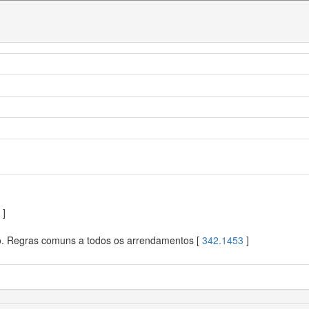
]
o. Regras comuns a todos os arrendamentos [
342.1453
]