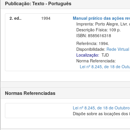
Publicação: Texto - Português
2. ed..
1994
Manual prático das ações re
Imprenta: Porto Alegre, Livr.
Descrição Física: 109 p.
ISBN: 8585616318
Referência: 1994.
Disponibilidade:
Rede Virtual
Localização:
TJD
Norma Referenciada:
Lei nº 8.245, de 18 de Out
Normas Referenciadas
Lei nº 8.245, de 18 de Outubr
Dispõe sobre as locações dos 