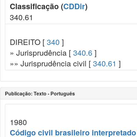
Classificação (
CDDir
)
340.61
DIREITO [
340
]
» Jurisprudência [
340.6
]
»» Jurisprudência civil [
340.61
]
Publicação: Texto - Português
1980
Código civil brasileiro interpretado