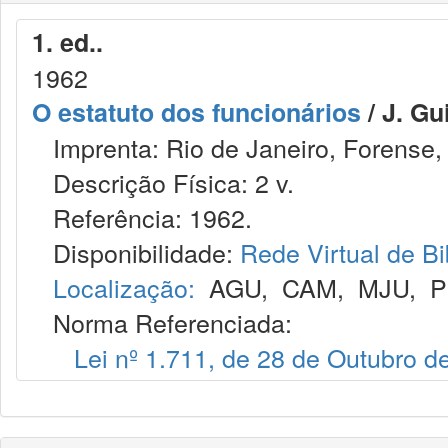
1. ed..
1962
O estatuto dos funcionários
/ J. G
Imprenta: Rio de Janeiro, Forense,
Descrição Física: 2 v.
Referência: 1962.
Disponibilidade:
Rede Virtual de Bi
Localização:
AGU
,
CAM
,
MJU
,
P
Norma Referenciada:
Lei nº 1.711, de 28 de Outubro d