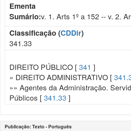
Ementa
v. 1. Arts 1º a 152 -- v. 2. 
Sumário:
Classificação (
CDDir
)
341.33
DIREITO PÚBLICO [
341
]
» DIREITO ADMINISTRATIVO [
341.
»» Agentes da Administração. Servid
Públicos [
341.33
]
Publicação: Texto - Português