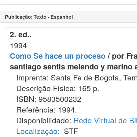
Publicação: Texto - Espanhol
2. ed..
1994
Como Se hace un proceso
/ por Fr
santiago sentis melendo y marino a
Imprenta: Santa Fe de Bogota, Tem
Descrição Física: 165 p.
ISBN: 9583500232
Referência: 1994.
Disponibilidade:
Rede Virtual de Bi
Localização:
STF