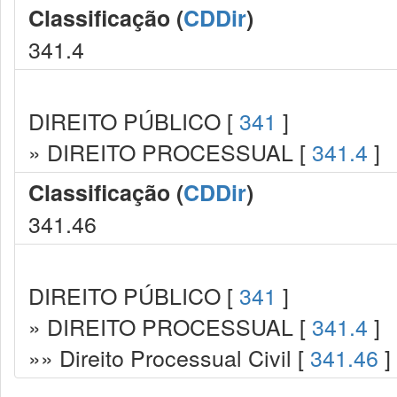
Classificação (
CDDir
)
341.4
DIREITO PÚBLICO [
341
]
» DIREITO PROCESSUAL [
341.4
]
Classificação (
CDDir
)
341.46
DIREITO PÚBLICO [
341
]
» DIREITO PROCESSUAL [
341.4
]
»» Direito Processual Civil [
341.46
]