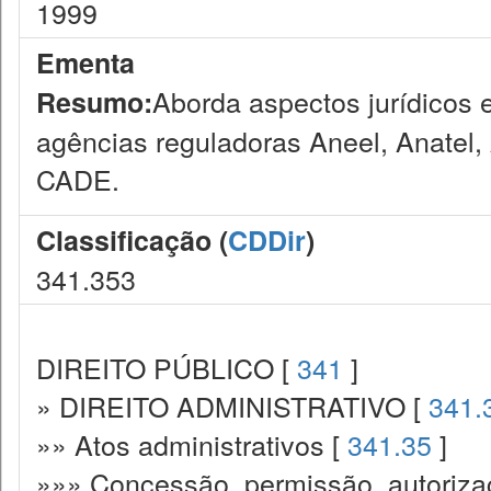
1999
Ementa
Aborda aspectos jurídicos 
Resumo:
agências reguladoras Aneel, Anatel,
CADE.
Classificação (
CDDir
)
341.353
DIREITO PÚBLICO [
341
]
» DIREITO ADMINISTRATIVO [
341.
»» Atos administrativos [
341.35
]
»»» Concessão, permissão, autorizaç