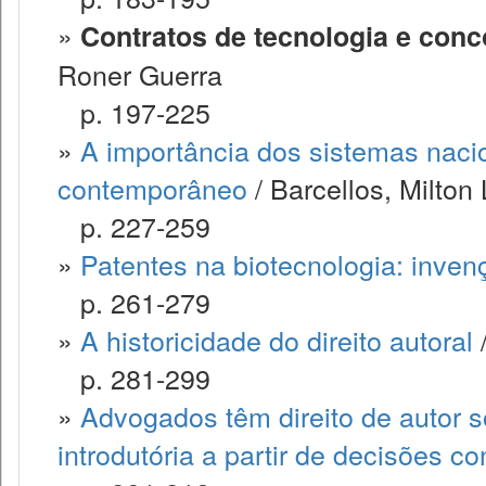
»
Contratos de tecnologia e co
Roner Guerra
p. 197-225
»
A importância dos sistemas nacio
contemporâneo
/ Barcellos, Milton
p. 227-259
»
Patentes na biotecnologia: inven
p. 261-279
»
A historicidade do direito autoral
/
p. 281-299
»
Advogados têm direito de autor 
introdutória a partir de decisões c