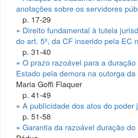
anotações sobre os servidores púb
p. 17-29
»
Direito fundamental à tutela juris
do art. 5º, da CF inserido pela EC 
p. 31-40
»
O prazo razoável para a duração
Estado pela demora na outorga da p
Maria Goffi Flaquer
p. 41-49
»
A publicidade dos atos do poder j
p. 51-58
»
Garantia da razoável duração do
Pádua