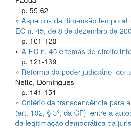
p. 59-62
»
Aspectos da dimensão temporal d
EC n. 45, de 8 de dezembro de 20
p. 101-120
»
A EC n. 45 e temas de direito int
p. 121-139
»
Reforma do poder judiciário: cont
Netto, Domingues
p. 141-151
»
Critério da transcendência para a
(art. 102, § 3º, da CF): entre a au
da legitimação democrática da juris