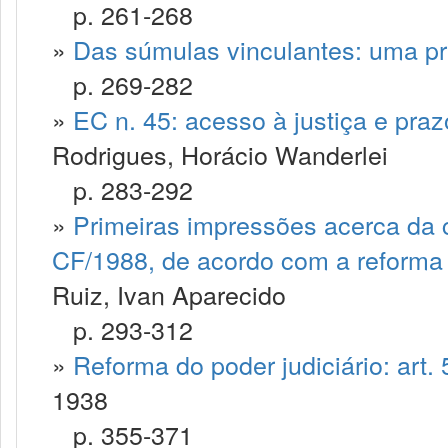
p. 261-268
»
Das súmulas vinculantes: uma pr
p. 269-282
»
EC n. 45: acesso à justiça e praz
Rodrigues, Horácio Wanderlei
p. 283-292
»
Primeiras impressões acerca da c
CF/1988, de acordo com a reforma c
Ruiz, Ivan Aparecido
p. 293-312
»
Reforma do poder judiciário: art. 
1938
p. 355-371