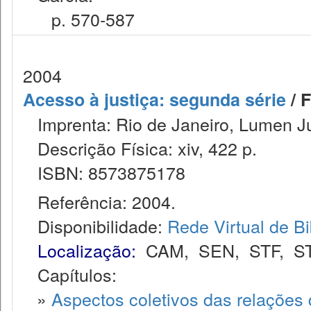
p. 570-587
2004
Acesso à justiça: segunda série
/ F
Imprenta: Rio de Janeiro, Lumen Ju
Descrição Física: xiv, 422 p.
ISBN: 8573875178
Referência: 2004.
Disponibilidade:
Rede Virtual de Bi
Localização:
CAM
,
SEN
,
STF
,
S
Capítulos:
»
Aspectos coletivos das relações 