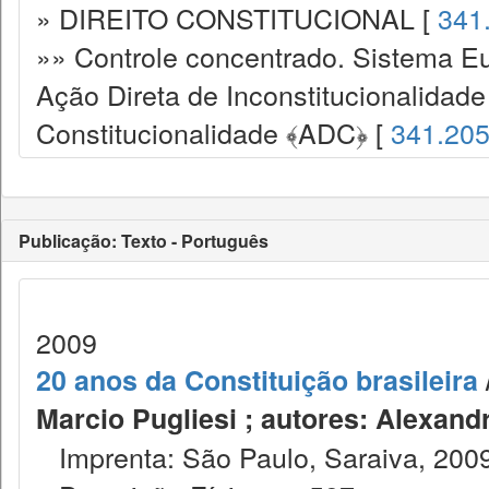
» DIREITO CONSTITUCIONAL [
341
»» Controle concentrado. Sistema Eu
Ação Direta de Inconstitucionalidade
Constitucionalidade ﴾ADC﴿ [
341.20
Publicação: Texto - Português
2009
20 anos da Constituição brasileira
Marcio Pugliesi ; autores: Alexandre 
Imprenta: São Paulo, Saraiva, 2009