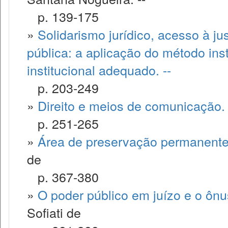
p. 139-175
»
Solidarismo jurídico, acesso à ju
pública: a aplicação do método ins
institucional adequado. --
p. 203-249
»
Direito e meios de comunicação. 
p. 251-265
»
Área de preservação permanente
de
p. 367-380
»
O poder público em juízo e o ônus
Sofiati de