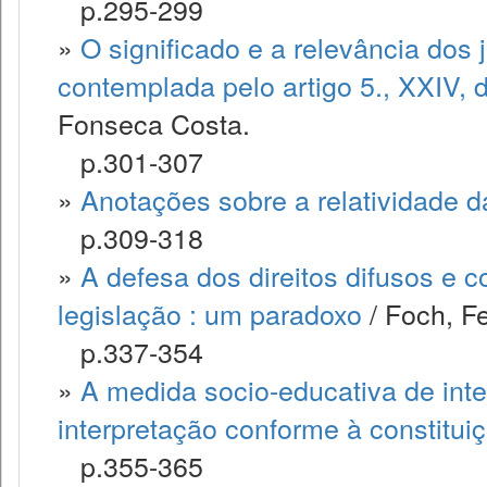
p.295-299
»
O significado e a relevância dos
contemplada pelo artigo 5., XXIV, d
Fonseca Costa.
p.301-307
»
Anotações sobre a relatividade d
p.309-318
»
A defesa dos direitos difusos e c
legislação : um paradoxo
/ Foch, F
p.337-354
»
A medida socio-educativa de inte
interpretação conforme à constitui
p.355-365