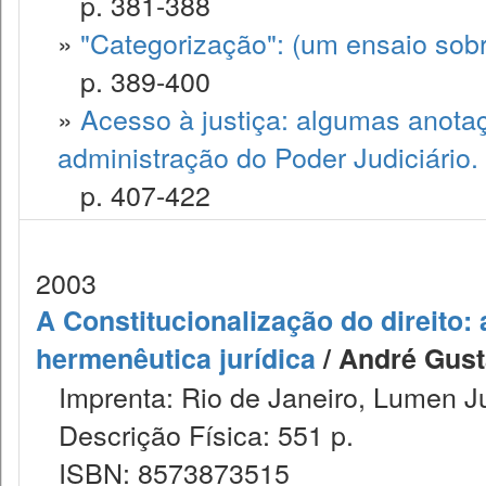
p. 381-388
»
"Categorização": (um ensaio sobr
p. 389-400
»
Acesso à justiça: algumas anotaç
administração do Poder Judiciário. 
p. 407-422
2003
A Constitucionalização do direito:
hermenêutica jurídica
/ André Gust
Imprenta: Rio de Janeiro, Lumen Ju
Descrição Física: 551 p.
ISBN: 8573873515