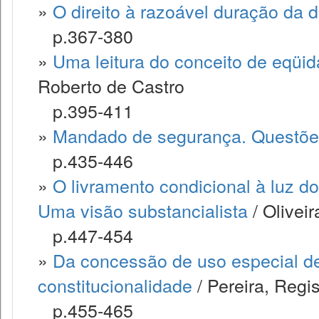
»
O direito à razoável duração da
p.367-380
»
Uma leitura do conceito de eqüi
Roberto de Castro
p.395-411
»
Mandado de segurança. Questões
p.435-446
»
O livramento condicional à luz d
Uma visão substancialista
/ Oliveir
p.447-454
»
Da concessão de uso especial de
constitucionalidade
/ Pereira, Regi
p.455-465