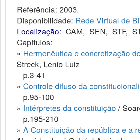
Referência: 2003.
Disponibilidade:
Rede Virtual de Bi
Localização:
CAM
,
SEN
,
STF
,
S
Capítulos:
»
Hermenêutica e concretização dos
Streck, Lenio Luiz
p.3-41
»
Controle difuso da constitucional
p.95-100
»
Intérpretes da constituição
/ Soar
p.195-210
»
A Constituição da república e a 