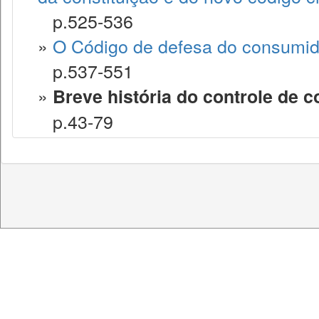
p.525-536
»
O Código de defesa do consumido
p.537-551
»
Breve história do controle de c
p.43-79