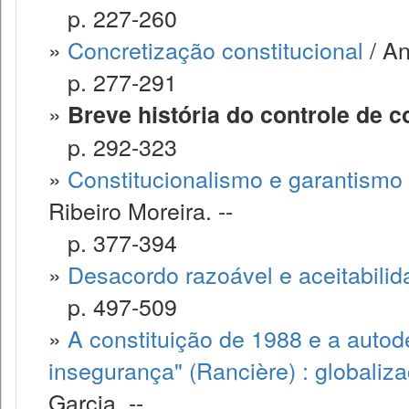
p. 227-260
»
Concretização constitucional
/ An
p. 277-291
»
Breve história do controle de c
p. 292-323
»
Constitucionalismo e garantismo
Ribeiro Moreira. --
p. 377-394
»
Desacordo razoável e aceitabilid
p. 497-509
»
A constituição de 1988 e a autod
insegurança" (Rancière) : globaliz
Garcia. --