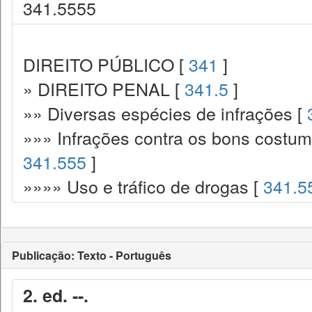
341.5555
DIREITO PÚBLICO [
341
]
» DIREITO PENAL [
341.5
]
»» Diversas espécies de infrações [
»»» Infrações contra os bons costume
341.555
]
»»»» Uso e tráfico de drogas [
341.5
Publicação: Texto - Português
2. ed. --.