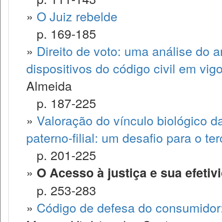
»
O Juiz rebelde
p. 169-185
»
Direito de voto: uma análise do 
dispositivos do código civil em vigo
Almeida
p. 187-225
»
Valoração do vínculo biológico d
paterno-filial: um desafio para o ter
p. 201-225
»
O Acesso à justiça e sua efetiv
p. 253-283
»
Código de defesa do consumidor: 