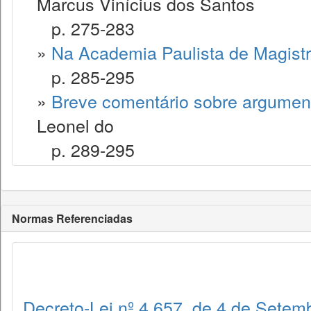
Marcus Vinícius dos Santos
p. 275-283
»
Na Academia Paulista de Magist
p. 285-295
»
Breve comentário sobre argument
Leonel do
p. 289-295
Normas Referenciadas
Decreto-Lei nº 4.657, de 4 de Setem