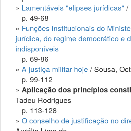
»
Lamentáveis "elipses jurídicas"
/
p. 49-68
»
Funções institucionais do Ministé
jurídica, do regime democrático e d
indisponíveis
p. 69-86
»
A justiça militar hoje
/ Sousa, Oc
p. 99-112
»
Aplicação dos princípios constit
Tadeu Rodrigues
p. 113-128
»
O conselho de justificação no direi
Aurélio Lima de