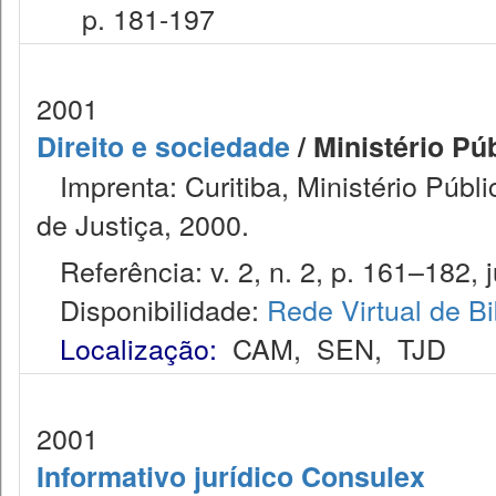
p. 181-197
2001
Direito e sociedade
/ Ministério Pú
Imprenta: Curitiba, Ministério Públ
de Justiça, 2000.
Referência: v. 2, n. 2, p. 161–182, j
Disponibilidade:
Rede Virtual de Bi
Localização:
CAM
,
SEN
,
TJD
2001
Informativo jurídico Consulex