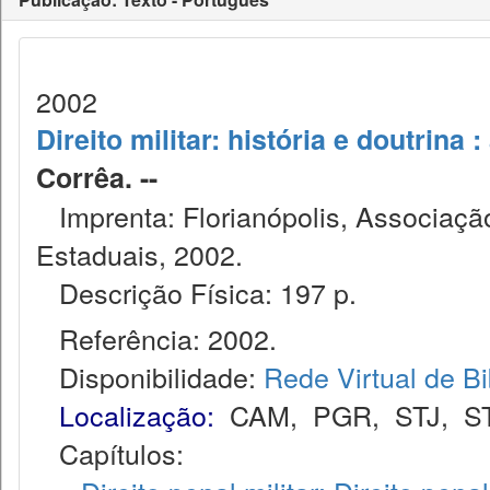
2002
Direito militar: história e doutrina :
Corrêa. --
Imprenta: Florianópolis, Associação
Estaduais, 2002.
Descrição Física: 197 p.
Referência: 2002.
Disponibilidade:
Rede Virtual de Bi
Localização:
CAM
,
PGR
,
STJ
,
S
Capítulos: