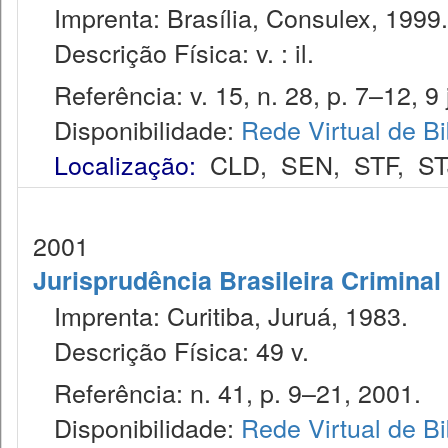
Imprenta: Brasília, Consulex, 1999.
Descrição Física: v. : il.
Referência: v. 15, n. 28, p. 7–12, 9 j
Disponibilidade:
Rede Virtual de Bi
Localização:
CLD
,
SEN
,
STF
,
ST
2001
Jurisprudência Brasileira Criminal
Imprenta: Curitiba, Juruá, 1983.
Descrição Física: 49 v.
Referência: n. 41, p. 9–21, 2001.
Disponibilidade:
Rede Virtual de Bi