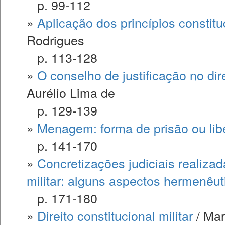
p. 99-112
»
Aplicação dos princípios constituc
Rodrigues
p. 113-128
»
O conselho de justificação no direi
Aurélio Lima de
p. 129-139
»
Menagem: forma de prisão ou lib
p. 141-170
»
Concretizações judiciais realizad
militar: alguns aspectos hermenêut
p. 171-180
»
Direito constitucional militar
/ Mar