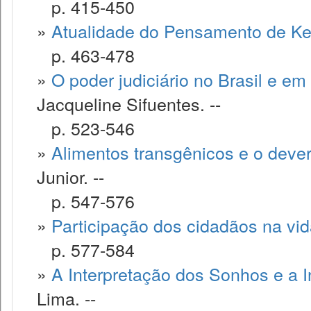
p. 415-450
»
Atualidade do Pensamento de Ke
p. 463-478
»
O poder judiciário no Brasil e em
Jacqueline Sifuentes. --
p. 523-546
»
Alimentos transgênicos e o deve
Junior. --
p. 547-576
»
Participação dos cidadãos na vida
p. 577-584
»
A Interpretação dos Sonhos e a I
Lima. --