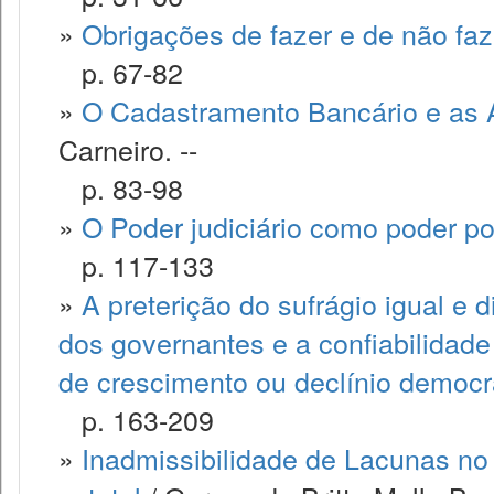
»
Obrigações de fazer e de não faze
p. 67-82
»
O Cadastramento Bancário e as 
Carneiro. --
p. 83-98
»
O Poder judiciário como poder pol
p. 117-133
»
A preterição do sufrágio igual e d
dos governantes e a confiabilidade
de crescimento ou declínio democr
p. 163-209
»
Inadmissibilidade de Lacunas no 