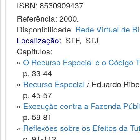
ISBN: 8530909437
Referência: 2000.
Disponibilidade:
Rede Virtual de Bi
Localização:
STF
,
STJ
Capítulos:
»
O Recurso Especial e o Código Tr
p. 33-44
»
Recurso Especial
/ Eduardo Ribeir
p. 45-57
»
Execução contra a Fazenda Públ
p. 59-81
»
Reflexões sobre os Efeitos da Tu
p. 91-112