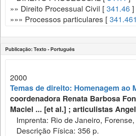
»» Direito Processual Civil [
341.46
]
»»» Processos particulares [
341.46
Publicação: Texto - Português
2000
Temas de direito: Homenagem ao 
coordenadora Renata Barbosa Font
Maciel ... [et al.] ; articulistas Ange
Imprenta: Rio de Janeiro, Forense,
Descrição Física: 356 p.