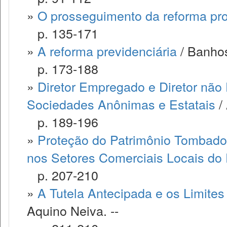
»
O prosseguimento da reforma pr
p. 135-171
»
A reforma previdenciária
/ Banhos
p. 173-188
»
Diretor Empregado e Diretor não
Sociedades Anônimas e Estatais
/ 
p. 189-196
»
Proteção do Patrimônio Tombado 
nos Setores Comerciais Locais do 
p. 207-210
»
A Tutela Antecipada e os Limites
Aquino Neiva. --