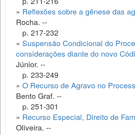
p. 211-216
»
Reflexões sobre a gênese das ag
Rocha. --
p. 217-232
»
Suspensão Condicional do Proces
considerações diante do novo Códig
Júnior. --
p. 233-249
»
O Recurso de Agravo no Processo
Bento Graf. --
p. 251-301
»
Recurso Especial, Direito de Fam
Oliveira. --