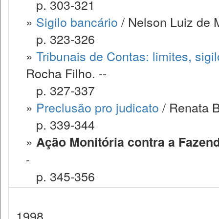
p. 303-321
»
Sigilo bancário
/ Nelson Luiz de 
p. 323-326
»
Tribunais de Contas: limites, sigi
Rocha Filho. --
p. 327-337
»
Preclusão pro judicato
/ Renata B
p. 339-344
»
Ação Monitória contra a Fazen
-
p. 345-356
1998