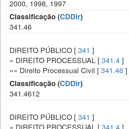
2000, 1998, 1997
Classificação (
CDDir
)
341.46
DIREITO PÚBLICO [
341
]
» DIREITO PROCESSUAL [
341.4
]
»» Direito Processual Civil [
341.46
]
Classificação (
CDDir
)
341.4612
DIREITO PÚBLICO [
341
]
» DIREITO PROCESSUAL [
341.4
]