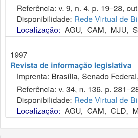
Referência: v. 9, n. 4, p. 19–28, out
Disponibilidade:
Rede Virtual de Bi
Localização:
AGU
,
CAM
,
MJU
,
1997
Revista de informação legislativa
Imprenta: Brasília, Senado Federal,
Referência: v. 34, n. 136, p. 281–28
Disponibilidade:
Rede Virtual de Bi
Localização:
AGU
,
CAM
,
CLD
,
M