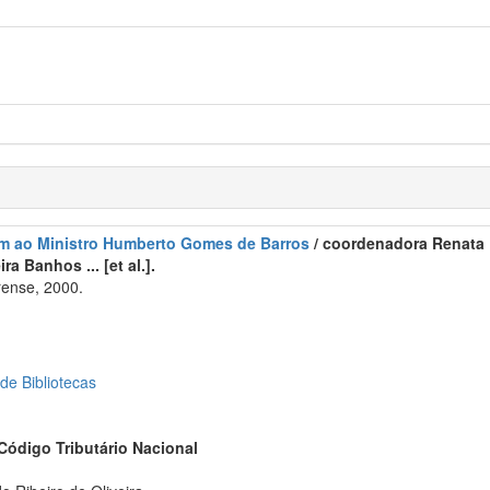
m ao Ministro Humberto Gomes de Barros
/ coordenadora Renata B
ira Banhos ... [et al.].
rense, 2000.
 de Bibliotecas
Código Tributário Nacional