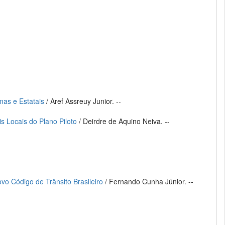
mas e Estatais
/ Aref Assreuy Junior. --
s Locais do Plano Piloto
/ Deirdre de Aquino Neiva. --
vo Código de Trânsito Brasileiro
/ Fernando Cunha Júnior. --