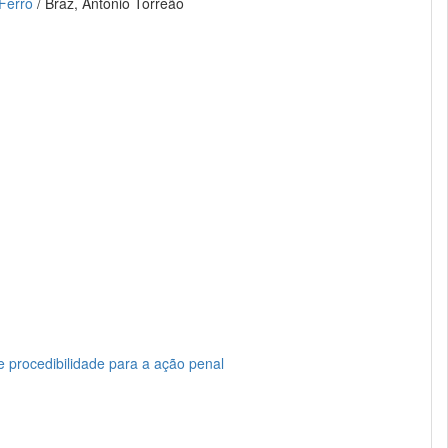
Ferro
/ Braz, Antonio Torreão
e procedibilidade para a ação penal