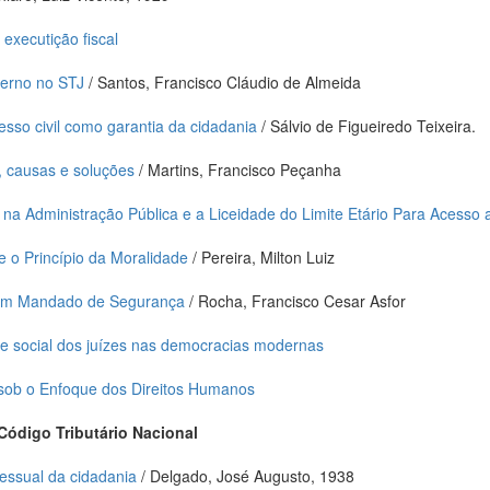
executição fiscal
terno no STJ
/ Santos, Francisco Cláudio de Almeida
sso civil como garantia da cidadania
/ Sálvio de Figueiredo Teixeira.
o, causas e soluções
/ Martins, Francisco Peçanha
 na Administração Pública e a Liceidade do Limite Etário Para Acesso
 e o Princípio da Moralidade
/ Pereira, Milton Luiz
 em Mandado de Segurança
/ Rocha, Francisco Cesar Asfor
 e social dos juízes nas democracias modernas
o sob o Enfoque dos Direitos Humanos
Código Tributário Nacional
cessual da cidadania
/ Delgado, José Augusto, 1938