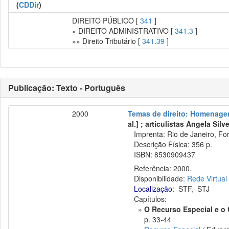
(
CDDir
)
DIREITO PÚBLICO [
341
]
» DIREITO ADMINISTRATIVO [
341.3
]
»» Direito Tributário [
341.39
]
Publicação: Texto - Português
2000
Temas de direito: Homenage
al.] ; articulistas Angela Silve
Imprenta: Rio de Janeiro, Fo
Descrição Física: 356 p.
ISBN: 8530909437
Referência: 2000.
Disponibilidade:
Rede Virtual
Localização:
STF
,
STJ
Capítulos:
»
O Recurso Especial e o 
p. 33-44