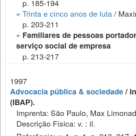
p. 185-194
»
Trinta e cinco anos de luta
/ Maxi
p. 203-211
»
Familiares de pessoas portador
serviço social de empresa
p. 213-217
1997
Advocacia pública & sociedade
/ I
(IBAP).
Imprenta: São Paulo, Max Limonad
Descrição Física: v. : il.