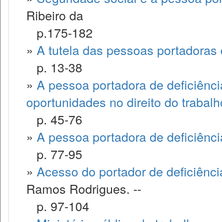
Ribeiro da
p.175-182
»
A tutela das pessoas portadoras d
p. 13-38
»
A pessoa portadora de deficiênci
oportunidades no direito do trabalh
p. 45-76
»
A pessoa portadora de deficiência
p. 77-95
»
Acesso do portador de deficiência
Ramos Rodrigues. --
p. 97-104