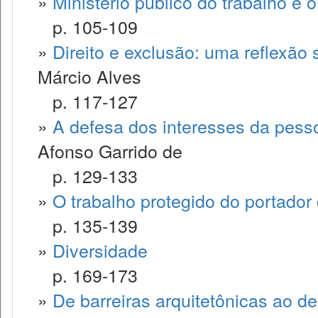
»
Ministério público do trabalho e o
p. 105-109
»
Direito e exclusão: uma reflexão 
Márcio Alves
p. 117-127
»
A defesa dos interesses da pesso
Afonso Garrido de
p. 129-133
»
O trabalho protegido do portador 
p. 135-139
»
Diversidade
p. 169-173
»
De barreiras arquitetônicas ao d