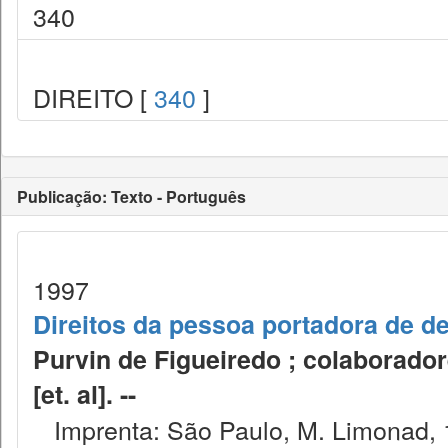
340
DIREITO [
340
]
Publicação: Texto - Português
1997
Direitos da pessoa portadora de de
Purvin de Figueiredo ; colaborado
[et. al]. --
Imprenta: São Paulo, M. Limonad, 