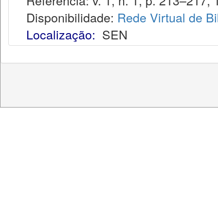
Referência: v. 1, n. 1, p. 213–217, 
Disponibilidade:
Rede Virtual de Bi
Localização:
SEN