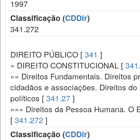
1997
Classificação (
CDDir
)
341.272
DIREITO PÚBLICO [
341
]
» DIREITO CONSTITUCIONAL [
341
»» Direitos Fundamentais. Direitos p
cidadãos e associações. Direitos do
políticos [
341.27
]
»»» Direitos da Pessoa Humana. O E
[
341.272
]
Classificação (
CDDir
)