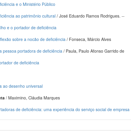
ciência e o Ministério Público
ciência ao patrimônio cultural
/ José Eduardo Ramos Rodrigues. --
alho e o portador de deficiência
eflexão sobre a nocão de deficiência
/ Fonseca, Márcio Alves
a pessoa portadora de deficiência
/ Paula, Paulo Afonso Garrido de
ortador de deficiência
as ao desenho universal
uta
/ Maximino, Cláudia Marques
tadoras de deficiência: uma experiência do serviço social de empresa