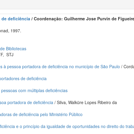
 de deficiência
/ Coordenação: Guilherme Jose Purvin de Figueire
onad, 1997.
 de Bibliotecas
TF
,
STJ
s à pessoa portadora de deficiência no município de São Paulo
/ Corda
 portadores de deficiência
 pessoas com múltiplas deficiências
soa portadora de deficiência
/ Silva, Walküre Lopes Ribeiro da
doras de deficiência pelo Ministério Público
iciência e o princípio da igualdade de oportunidades no direito do trab