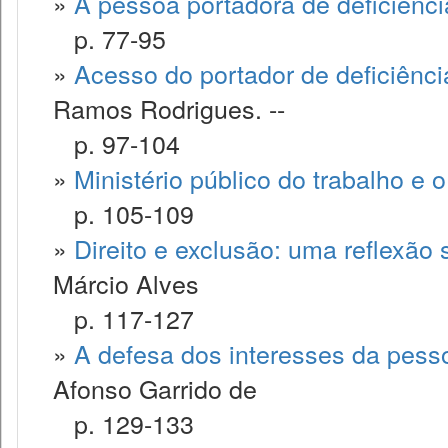
»
A pessoa portadora de deficiência
p. 77-95
»
Acesso do portador de deficiência
Ramos Rodrigues. --
p. 97-104
»
Ministério público do trabalho e o
p. 105-109
»
Direito e exclusão: uma reflexão 
Márcio Alves
p. 117-127
»
A defesa dos interesses da pesso
Afonso Garrido de
p. 129-133