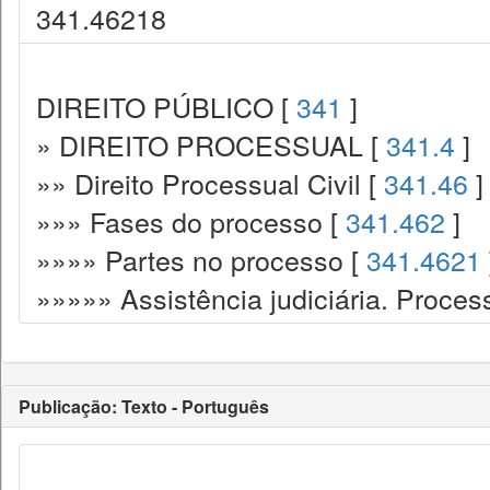
341.46218
DIREITO PÚBLICO [
341
]
» DIREITO PROCESSUAL [
341.4
]
»» Direito Processual Civil [
341.46
]
»»» Fases do processo [
341.462
]
»»»» Partes no processo [
341.4621
»»»»» Assistência judiciária. Process
Publicação: Texto - Português