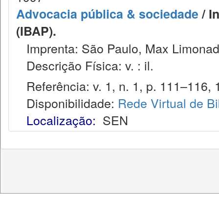
Advocacia pública & sociedade
/ I
(IBAP).
Imprenta: São Paulo, Max Limonad
Descrição Física: v. : il.
Referência: v. 1, n. 1, p. 111–116, 
Disponibilidade:
Rede Virtual de Bi
Localização:
SEN