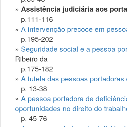
»
Assistência judiciária aos port
p.111-116
»
A intervenção precoce em pessoa
p.195-202
»
Seguridade social e a pessoa por
Ribeiro da
p.175-182
»
A tutela das pessoas portadoras d
p. 13-38
»
A pessoa portadora de deficiênci
oportunidades no direito do trabalh
p. 45-76