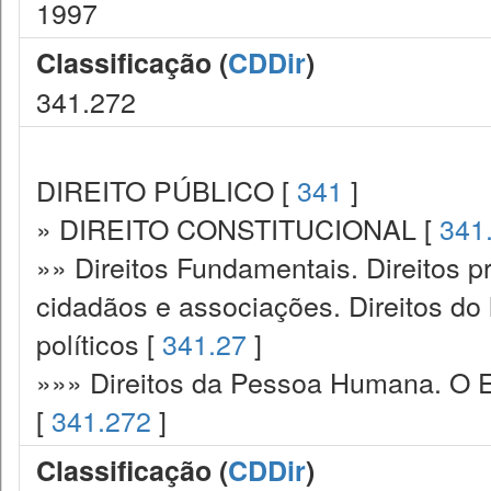
1997
Classificação (
CDDir
)
341.272
DIREITO PÚBLICO [
341
]
» DIREITO CONSTITUCIONAL [
341
»» Direitos Fundamentais. Direitos p
cidadãos e associações. Direitos do
políticos [
341.27
]
»»» Direitos da Pessoa Humana. O E
[
341.272
]
Classificação (
CDDir
)