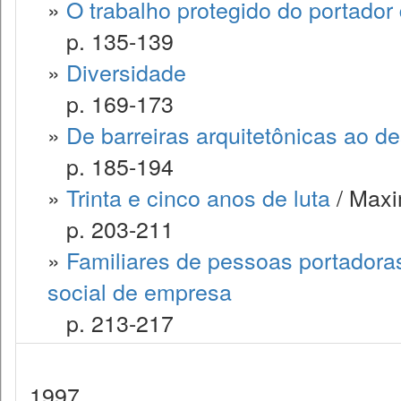
»
O trabalho protegido do portador 
p. 135-139
»
Diversidade
p. 169-173
»
De barreiras arquitetônicas ao d
p. 185-194
»
Trinta e cinco anos de luta
/ Maxi
p. 203-211
»
Familiares de pessoas portadoras
social de empresa
p. 213-217
1997