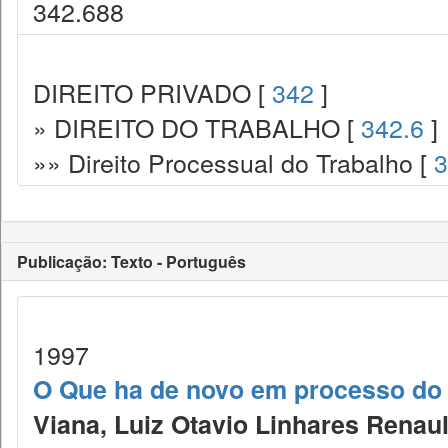
342.688
DIREITO PRIVADO [
342
]
» DIREITO DO TRABALHO [
342.6
]
»» Direito Processual do Trabalho [
3
Publicação: Texto - Português
1997
O Que ha de novo em processo do 
Viana, Luiz Otavio Linhares Renaul