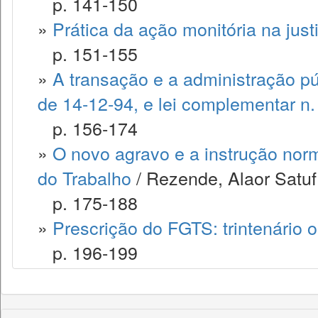
p. 141-150
»
Prática da ação monitória na just
p. 151-155
»
A transação e a administração púb
de 14-12-94, e lei complementar n.
p. 156-174
»
O novo agravo e a instrução norm
do Trabalho
/ Rezende, Alaor Satuf
p. 175-188
»
Prescrição do FGTS: trintenário 
p. 196-199