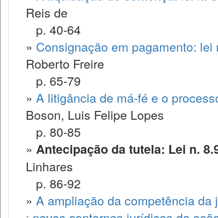
Reis de
p. 40-64
»
Consignação em pagamento: lei n
Roberto Freire
p. 65-79
»
A litigância de má-fé e o processo
Boson, Luis Felipe Lopes
p. 80-85
»
Antecipação da tutela: Lei n. 8.
Linhares
p. 86-92
»
A ampliação da competência da ju
: novos contornos jurídicos da aç