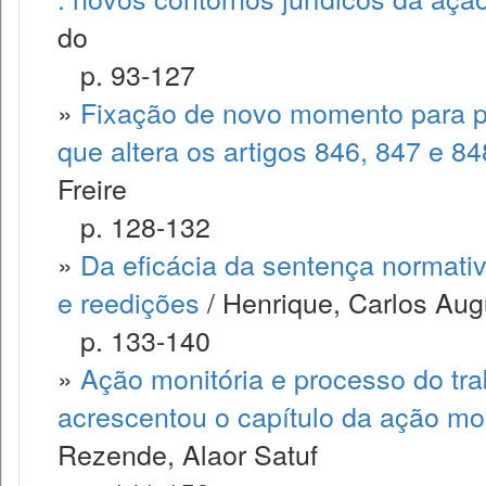
do
p. 93-127
»
Fixação de novo momento para prop
que altera os artigos 846, 847 e 8
Freire
p. 128-132
»
Da eficácia da sentença normativ
e reedições
/ Henrique, Carlos Aug
p. 133-140
»
Ação monitória e processo do trab
acrescentou o capítulo da ação mo
Rezende, Alaor Satuf