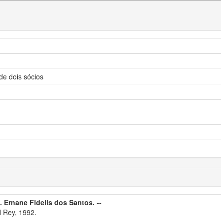
de dois sócios
. Ernane Fidelis dos Santos. --
 Rey, 1992.