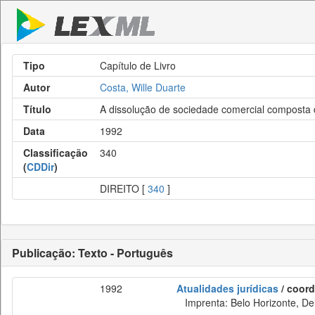
Tipo
Capítulo de Livro
Autor
Costa, Wille Duarte
Título
A dissolução de sociedade comercial composta 
Data
1992
Classificação
340
(
CDDir
)
DIREITO [
340
]
Publicação: Texto - Português
1992
Atualidades jurídicas
/ coord
Imprenta: Belo Horizonte, Del