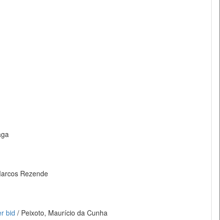
aga
Marcos Rezende
r bid
/ Peixoto, Maurício da Cunha