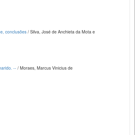
de, conclusões
/ Silva, José de Anchieta da Mota e
arido. --
/ Moraes, Marcus Vinicius de