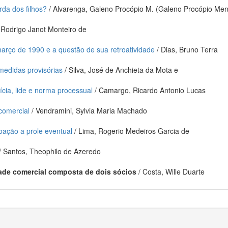
da dos filhos?
/ Alvarenga, Galeno Procópio M. (Galeno Procópio Me
 Rodrigo Janot Monteiro de
março de 1990 e a questão de sua retroatividade
/ Dias, Bruno Terra
medidas provisórias
/ Silva, José de Anchieta da Mota e
tícia, lide e norma processual
/ Camargo, Ricardo Antonio Lucas
 comercial
/ Vendramini, Sylvia Maria Machado
oação a prole eventual
/ Lima, Rogerio Medeiros Garcia de
/ Santos, Theophilo de Azeredo
ade comercial composta de dois sócios
/ Costa, Wille Duarte