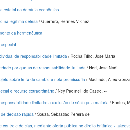
cia estatal no domínio econômico
o na legítima defesa
/ Guerrero, Hermes Vilchez
imento da hermenêutica
 especial
vidual de responsabilidade limitada
/ Rocha Filho, Jose Maria
edade por quotas de responsabilidade limitada
/ Neri, Jose Nadi
ojeto sobre letra de câmbio e nota promissória
/ Machado, Alfeu Gonz
cial e recurso extraordinário
/ Ney Paolinelli de Castro. --
esponsabilidade limitada: a exclusão de sócio pela maioria
/ Fontes, 
l de decisão rápida
/ Souza, Sebastião Pereira de
controle de cias, mediante oferta pública no direito britânico - takeove