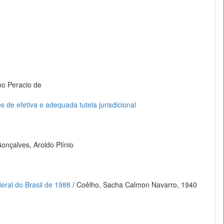
no Peracio de
 de efetiva e adequada tutela jurisdicional
onçalves, Aroldo Plínio
deral do Brasil de 1988
/ Coêlho, Sacha Calmon Navarro, 1940