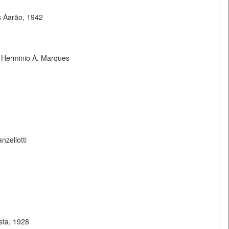
s Aarão, 1942
, Herminio A. Marques
nzellotti
sta, 1928