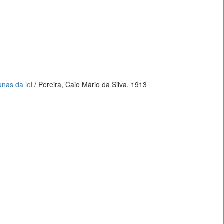
unas da lei
/ Pereira, Caio Mário da Silva, 1913