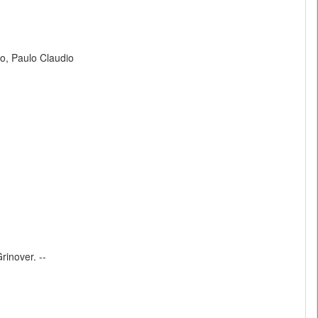
o, Paulo Claudio
rinover. --