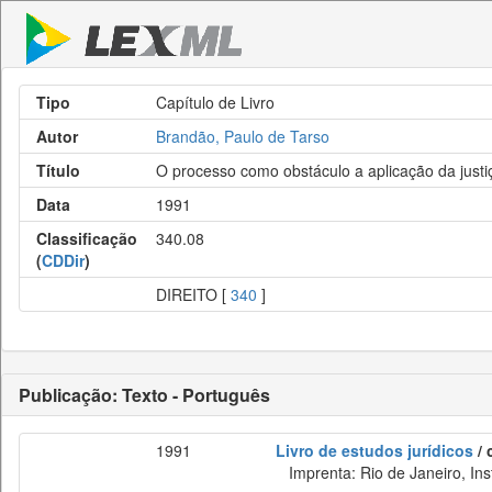
Tipo
Capítulo de Livro
Autor
Brandão, Paulo de Tarso
Título
O processo como obstáculo a aplicação da justi
Data
1991
Classificação
340.08
(
CDDir
)
DIREITO [
340
]
Publicação: Texto - Português
1991
Livro de estudos jurídicos
/ 
Imprenta: Rio de Janeiro, Inst