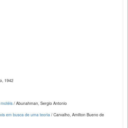
ão, 1942
 motéis
/ Abunahman, Sergio Antonio
axis em busca de uma teoria
/ Carvalho, Amilton Bueno de