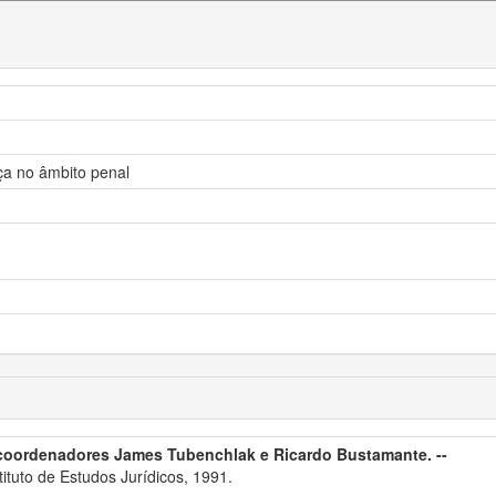
ça no âmbito penal
coordenadores James Tubenchlak e Ricardo Bustamante. --
ituto de Estudos Jurídicos, 1991.