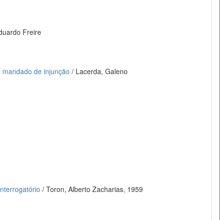
duardo Freire
do mandado de injunção
/ Lacerda, Galeno
interrogatório
/ Toron, Alberto Zacharias, 1959