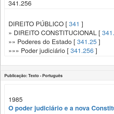
341.256
DIREITO PÚBLICO [
341
]
» DIREITO CONSTITUCIONAL [
341
»» Poderes do Estado [
341.25
]
»»» Poder judiciário [
341.256
]
Publicação: Texto - Português
1985
O poder judiciário e a nova Consti