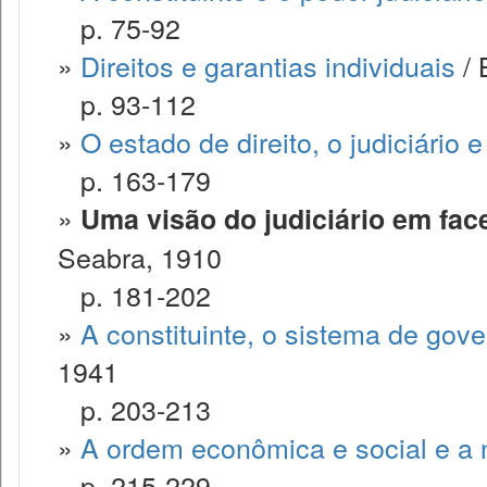
p. 75-92
»
Direitos e garantias individuais
/ 
p. 93-112
»
O estado de direito, o judiciário 
p. 163-179
»
Uma visão do judiciário em fac
Seabra, 1910
p. 181-202
»
A constituinte, o sistema de gove
1941
p. 203-213
»
A ordem econômica e social e a 
p. 215-229