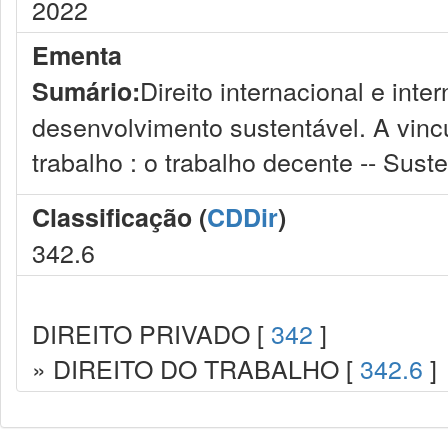
2022
Ementa
Direito internacional e int
Sumário:
desenvolvimento sustentável. A vincu
trabalho : o trabalho decente -- Sust
Classificação (
CDDir
)
342.6
DIREITO PRIVADO [
342
]
» DIREITO DO TRABALHO [
342.6
]