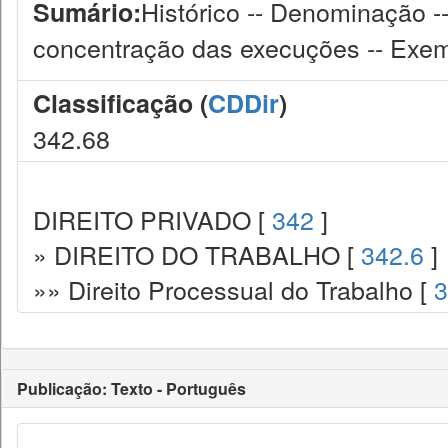
Histórico -- Denominação -
Sumário:
concentração das execuções -- Exem
Classificação (
CDDir
)
342.68
DIREITO PRIVADO [
342
]
» DIREITO DO TRABALHO [
342.6
]
»» Direito Processual do Trabalho [
3
Publicação: Texto - Português