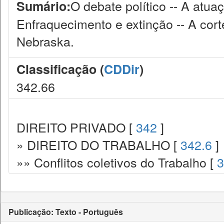
O debate político -- A atuaç
Sumário:
Enfraquecimento e extinção -- A cort
Nebraska.
Classificação (
CDDir
)
342.66
DIREITO PRIVADO [
342
]
» DIREITO DO TRABALHO [
342.6
]
»» Conflitos coletivos do Trabalho [
3
Publicação: Texto - Português